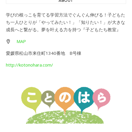
ABOUT
学びの根っこを育てる学習方法でぐんぐん伸びる！子どもた
ち一人ひとりが「やってみたい！」「知りたい！」が大きな
成長へと繋がる。夢を叶える力を持つ『子どもたち教室』
MAP
愛媛県松山市来住町1340番地 B号棟
http://kotonohara.com/