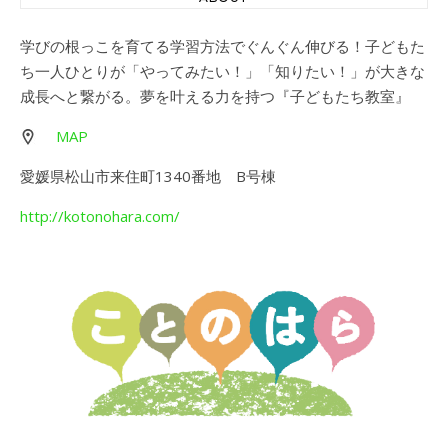
学びの根っこを育てる学習方法でぐんぐん伸びる！子どもた
ち一人ひとりが「やってみたい！」「知りたい！」が大きな
成長へと繋がる。夢を叶える力を持つ『子どもたち教室』
MAP
愛媛県松山市来住町1340番地 B号棟
http://kotonohara.com/