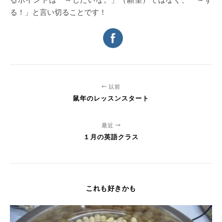
る！」と言い切ることです！
以前
鼠年のレッスンスタート
最近
１月の英語クラス
これも好きかも