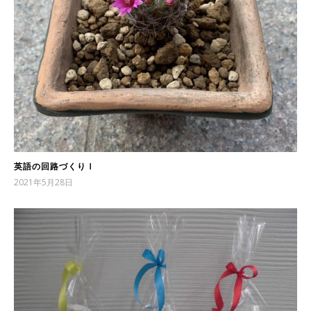
英語の回路づくりⅠ
2021年5月28日