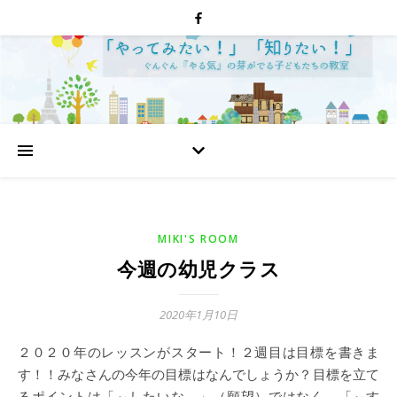
MIKI'S ROOM
今週の幼児クラス
2020年1月10日
２０２０年のレッスンがスタート！２週目は目標を書きま
す！！みなさんの今年の目標はなんでしょうか？目標を立て
るポイントは「～したいな。」（願望）ではなく、「～す