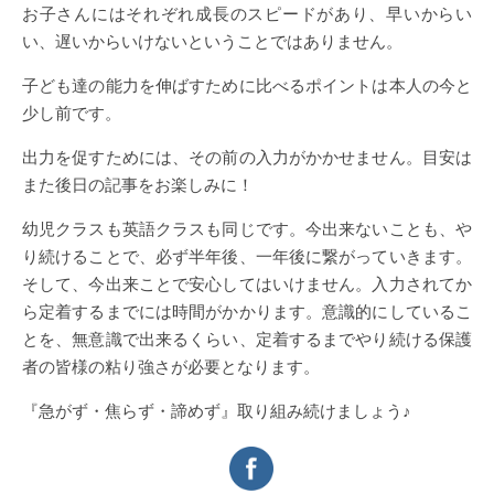
お子さんにはそれぞれ成長のスピードがあり、早いからい
い、遅いからいけないということではありません。
子ども達の能力を伸ばすために比べるポイントは本人の今と
少し前です。
出力を促すためには、その前の入力がかかせません。目安は
また後日の記事をお楽しみに！
幼児クラスも英語クラスも同じです。今出来ないことも、や
り続けることで、必ず半年後、一年後に繋がっていきます。
そして、今出来ことで安心してはいけません。入力されてか
ら定着するまでには時間がかかります。意識的にしているこ
とを、無意識で出来るくらい、定着するまでやり続ける保護
者の皆様の粘り強さが必要となります。
『急がず・焦らず・諦めず』取り組み続けましょう♪