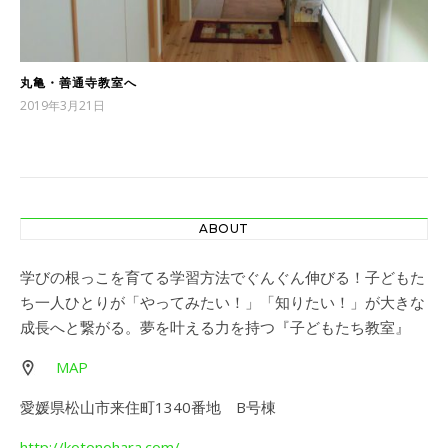
丸亀・善通寺教室へ
2019年3月21日
ABOUT
学びの根っこを育てる学習方法でぐんぐん伸びる！子どもた
ち一人ひとりが「やってみたい！」「知りたい！」が大きな
成長へと繋がる。夢を叶える力を持つ『子どもたち教室』
MAP
愛媛県松山市来住町1340番地 B号棟
http://kotonohara.com/